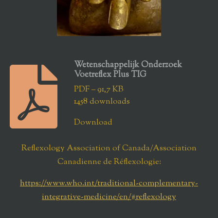
Wetenschappelijk Onderzoek
Voetreflex Plus TIG
PDF – 91,7 KB
1458 downloads
Download
Reflexology Association of Canada/Association
Canadienne de Réflexologie:
https://www.who.int/traditional-complementary-
integrative-medicine/en/#reflexology